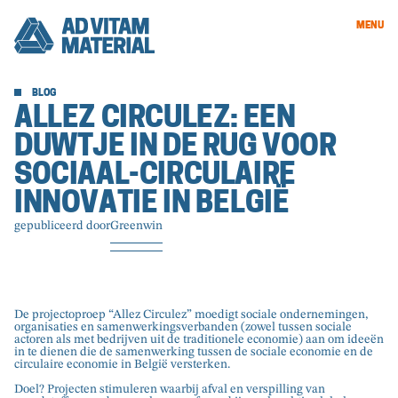
MENU
BLOG
ALLEZ CIRCULEZ: EEN
DUWTJE IN DE RUG VOOR
SOCIAAL-CIRCULAIRE
INNOVATIE IN BELGIË
gepubliceerd door
Greenwin
De projectoproep “Allez Circulez” moedigt sociale ondernemingen,
organisaties en samenwerkingsverbanden (zowel tussen sociale
actoren als met bedrijven uit de traditionele economie) aan om ideeën
in te dienen die de samenwerking tussen de sociale economie en de
circulaire economie in België versterken.
Doel? Projecten stimuleren waarbij afval en verspilling van