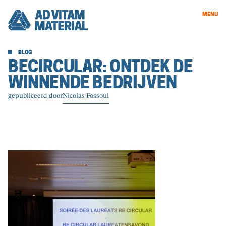
MENU
BLOG
BECIRCULAR: ONTDEK DE
WINNENDE BEDRIJVEN
gepubliceerd door
Nicolas Fossoul