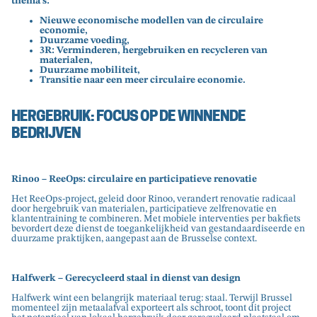
thema’s:
Nieuwe economische modellen van de circulaire
economie,
Duurzame voeding,
3R: Verminderen, hergebruiken en recycleren van
materialen,
Duurzame mobiliteit,
Transitie naar een meer circulaire economie.
HERGEBRUIK: FOCUS OP DE WINNENDE
BEDRIJVEN
Rinoo – ReeOps: circulaire en participatieve renovatie
Het ReeOps-project, geleid door Rinoo, verandert renovatie radicaal
door hergebruik van materialen, participatieve zelfrenovatie en
klantentraining te combineren. Met mobiele interventies per bakfiets
bevordert deze dienst de toegankelijkheid van gestandaardiseerde en
duurzame praktijken, aangepast aan de Brusselse context.
Halfwerk – Gerecycleerd staal in dienst van design
Halfwerk wint een belangrijk materiaal terug: staal. Terwijl Brussel
momenteel zijn metaalafval exporteert als schroot, toont dit project