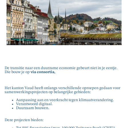
De transitie naar een duurzame economie gebeurt niet in je eentje.
Die bouw je op
via consortia,
Het kanton Vaud heeft onlangs verschillende oproepen gedaan voor
samenwerkingsprojecten op belangrijke gebieden:
Aanpassing aan en veerkracht tegen klimaatverandering.
Verantwoord digitaal.
Duurzaam bouwen.
Deze projecten bieden:
Tot 50% financiering (max. 100.000 Zwitserse frank (CHF)).