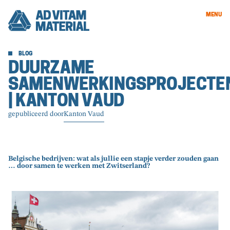
MENU
BLOG
DUURZAME
SAMENWERKINGSPROJECTE
| KANTON VAUD
gepubliceerd door
Kanton Vaud
Belgische bedrijven: wat als jullie een stapje verder zouden gaan
… door samen te werken met Zwitserland?