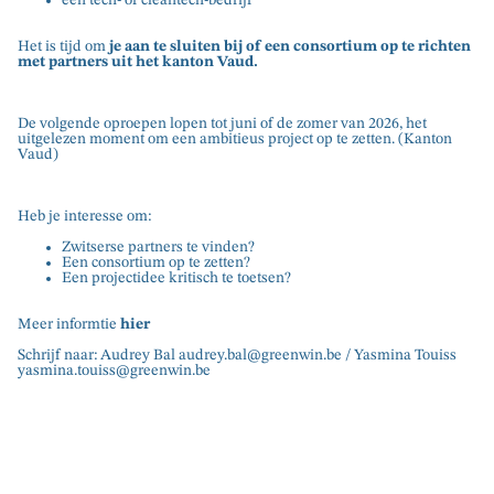
Het is tijd om
je aan te sluiten bij of een consortium op te richten
met partners uit het kanton Vaud.
De volgende oproepen lopen tot juni of de zomer van 2026, het
uitgelezen moment om een ambitieus project op te zetten.
(Kanton
Vaud)
Heb je interesse om:
Zwitserse partners te vinden?
Een consortium op te zetten?
Een projectidee kritisch te toetsen?
Meer informtie
hier
Schrijf naar: Audrey Bal
audrey.bal@greenwin.be
/ Yasmina Touiss
yasmina.touiss@greenwin.be