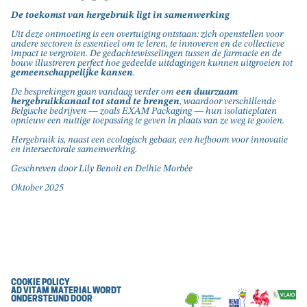
De toekomst van hergebruik ligt in samenwerking
Uit deze ontmoeting is een overtuiging ontstaan: zich openstellen voor
andere sectoren is essentieel om te leren, te innoveren en de collectieve
impact te vergroten. De gedachtewisselingen tussen de farmacie en de
bouw illustreren perfect hoe gedeelde uitdagingen kunnen uitgroeien tot
gemeenschappelijke kansen
.
De besprekingen gaan vandaag verder om
een duurzaam
hergebruikkanaal tot stand te brengen
, waardoor verschillende
Belgische bedrijven — zoals EXAM Packaging — hun isolatieplaten
opnieuw een nuttige toepassing te geven in plaats van ze weg te gooien.
Hergebruik is, naast een ecologisch gebaar, een hefboom voor innovatie
en intersectorale samenwerking.
Geschreven door Lily Benoit en Delhie Morbée
Oktober 2025
COOKIE POLICY
AD VITAM MATERIAL WORDT
ONDERSTEUND DOOR