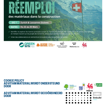
COOKIE POLICY
AD VITAM MATERIAL WORDT ONDERSTEUND
DOOR
AD VITAM MATERIAL WORDT GECOÖRDINEERD
DOOR