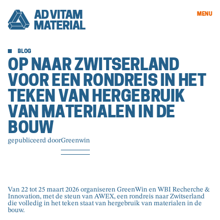
MENU
BLOG
OP NAAR ZWITSERLAND
VOOR EEN RONDREIS IN HET
TEKEN VAN HERGEBRUIK
VAN MATERIALEN IN DE
BOUW
gepubliceerd door
Greenwin
Van 22 tot 25 maart 2026 organiseren GreenWin en WBI Recherche &
Innovation, met de steun van AWEX, een rondreis naar Zwitserland
die volledig in het teken staat van hergebruik van materialen in de
bouw.