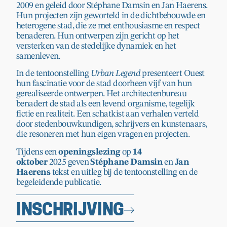
2009 en geleid door Stéphane Damsin en Jan Haerens.
Hun projecten zijn geworteld in de dichtbebouwde en
heterogene stad, die ze met enthousiasme en respect
benaderen. Hun ontwerpen zijn gericht op het
versterken van de stedelijke dynamiek en het
samenleven.
In de tentoonstelling
Urban Legend
presenteert Ouest
hun fascinatie voor de stad doorheen vijf van hun
gerealiseerde ontwerpen. Het architectenbureau
benadert de stad als een levend organisme, tegelijk
fictie en realiteit. Een schatkist aan verhalen verteld
door stedenbouwkundigen, schrijvers en kunstenaars,
die resoneren met hun eigen vragen en projecten.
Tijdens een
openingslezing
op
14
oktober
2025
geven
Stéphane Damsin
en
Jan
Haerens
tekst en uitleg bij de tentoonstelling en de
begeleidende publicatie.
INSCHRIJVING