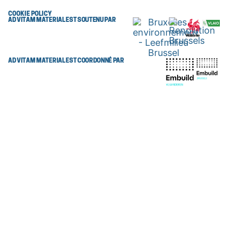
COOKIE POLICY
AD VITAM MATERIAL EST SOUTENU PAR
AD VITAM MATERIAL EST COORDONNÉ PAR