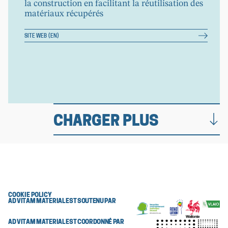
la construction en facilitant la réutilisation des
matériaux récupérés
SITE WEB (EN)
CHARGER PLUS
COOKIE POLICY
AD VITAM MATERIAL EST SOUTENU PAR
AD VITAM MATERIAL EST COORDONNÉ PAR