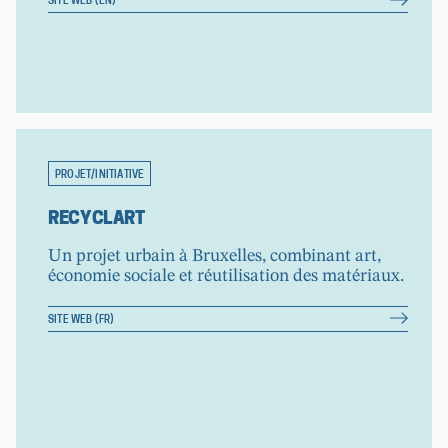
SITE WEB (EN)
PROJET/INITIATIVE
RECYCLART
Un projet urbain à Bruxelles, combinant art,
économie sociale et réutilisation des matériaux.
SITE WEB (FR)