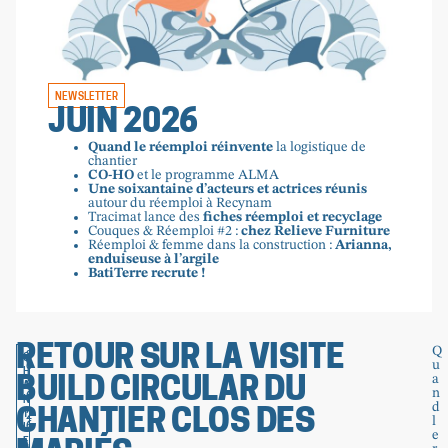
NEWSLETTER
JUIN 2026
Quand le réemploi réinvente
la logistique de
chantier
CO-HO
et le programme ALMA
Une soixantaine d’acteurs et actrices réunis
autour du réemploi à Recynam
Tracimat lance des
fiches réemploi et recyclage
Couques & Réemploi #2 :
chez Relieve Furniture
Réemploi & femme dans la construction :
Arianna,
enduiseuse à l’argile
BatiTerre recrute !
RETOUR SUR LA VISITE
Q
2
C
u
6
H
.
a
BUILD CIRCULAR DU
A
0
n
6
N
d
.
CHANTIER CLOS DES
T
2
l
6
I
e
E