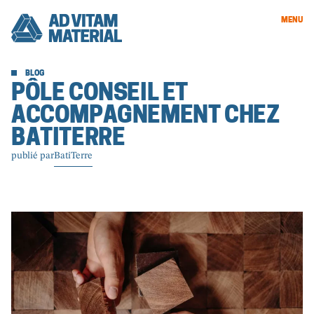
MENU
BLOG
PÔLE CONSEIL ET
ACCOMPAGNEMENT CHEZ
BATITERRE
publié par
BatiTerre