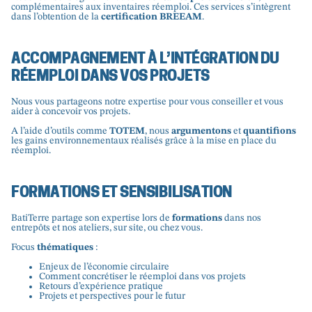
complémentaires aux inventaires réemploi. Ces services s’intègrent
dans l’obtention de la
certification BREEAM
.
ACCOMPAGNEMENT À L’INTÉGRATION DU
RÉEMPLOI DANS VOS PROJETS
Nous vous partageons notre expertise pour vous conseiller et vous
aider à concevoir vos projets.
A l’aide d’outils comme
TOTEM
, nous
argumentons
et
quantifions
les gains environnementaux réalisés grâce à la mise en place du
réemploi.
FORMATIONS ET SENSIBILISATION
BatiTerre partage son expertise lors de
formations
dans nos
entrepôts et nos ateliers, sur site, ou chez vous.
Focus
thématiques
:
Enjeux de l’économie circulaire
Comment concrétiser le réemploi dans vos projets
Retours d’expérience pratique
Projets et perspectives pour le futur