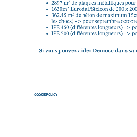
2897 m² de plaques métalliques pour
1630m² Eurodal/Stelcon de 200 x 200
362,45 m² de béton de maximum 15cm 
les chocs) –> pour septembre/octobr
IPE 450 (différentes longueurs) –> 
IPE 500 (différentes longueurs) –> 
Si vous pouvez aider Democo dans sa 
COOKIE POLICY