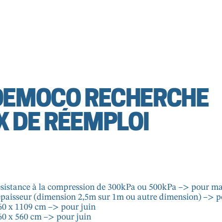
 DEMOCO RECHERCHE
X DE RÉEMPLOI
ésistance à la compression de 300kPa ou 500kPa –> pour ma
épaisseur (dimension 2,5m sur 1m ou autre dimension) –> po
 60 x 1109 cm –> pour juin
 60 x 560 cm –> pour juin