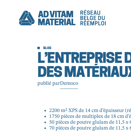
BLOG
L’ENTREPRISE
DES MATÉRIAU
publié par
Democo
2200 m² XPS de 14 cm d’épaisseur (r
1750 pièces de multiplex de 18 cm d’
50 pièces de poutre glulam de 11,5 x
70 pièces de poutre glulam de 11,5 x