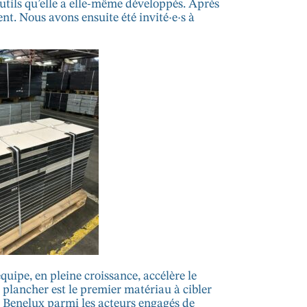
outils qu’elle a elle-même développés. Après
t. Nous avons ensuite été invité·e·s à
ipe, en pleine croissance, accélère le
 plancher est le premier matériau à cibler
 Benelux parmi les acteurs engagés de