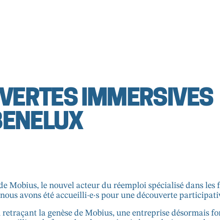
UVERTES IMMERSIVES
BENELUX
 de
Mobius
, le nouvel acteur du réemploi spécialisé dans les 
ous avons été accueilli·e·s pour une découverte participativ
n retraçant la genèse de Mobius, une entreprise désormais for