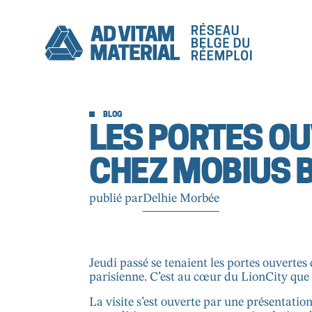
BLOG
LES PORTES O
CHEZ MOBIUS 
publié par
Delhie Morbée
Jeudi passé se tenaient les portes ouvertes
parisienne. C’est au cœur du LionCity que n
La visite s’est ouverte par une présentatio