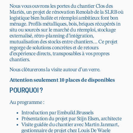
Nous vous ouvrons les portes du chantier Clos des
Mariés, un projet de rénovation Renolab de la SLRB où
logistique bien huilée et réemploi ambitieux font bon
ménage. Profils métalliques, bois, briques récupérés in
situ ou sourcés sur le marché du réemploi, stockage
externalisé, rétro-planning d’intégration,
mutualisation des stocks entre chantiers… Ce projet
regorge de solutions concrètes et de retours
d’expérience directs, transposables à vos propres
chantiers.
Nous clôturerons la visite autour d’un verre.
Attention seulement 10 places de disponibles
POURQUOI ?
Au programme :
Introduction par Embuild.Brussels
Présentation du projet par Stijn Elsen, architecte
Visite guidée du chantier avec Martin Janmart,
gestionnaire de projet chez Louis De Waele