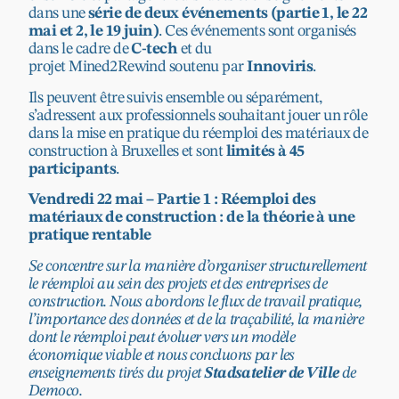
dans une
série de deux événements (partie 1, le 22
mai et 2, le 19 juin)
. Ces événements sont organisés
dans le cadre de
C-tech
et du
projet
Mined2Rewind
soutenu par
Innoviris
.
Ils peuvent être suivis ensemble ou séparément,
s’adressent aux professionnels souhaitant jouer un rôle
dans la mise en pratique du réemploi des matériaux de
construction à Bruxelles et sont
limités à 45
participants
.
Vendredi 22 mai – Partie 1 : Réemploi des
matériaux de construction : de la théorie à une
pratique rentable
Se concentre sur la manière d’organiser structurellement
le réemploi au sein des projets et des entreprises de
construction. Nous abordons le flux de travail pratique,
l’importance des données et de la traçabilité, la manière
dont le réemploi peut évoluer vers un modèle
économique viable et nous concluons par les
enseignements tirés du projet
Stadsatelier de Ville
de
Democo.