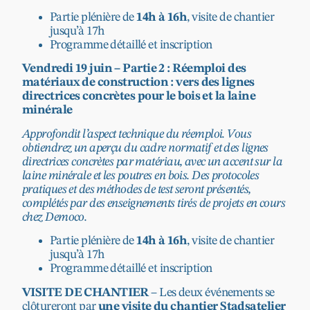
Partie plénière de
14h à 16h
, visite de chantier
jusqu’à 17h
Programme détaillé et inscription
Vendredi 19 juin – Partie 2 : Réemploi des
matériaux de construction : vers des lignes
directrices concrètes pour le bois et la laine
minérale
Approfondit l’aspect technique du réemploi. Vous
obtiendrez un aperçu du cadre normatif et des lignes
directrices concrètes par matériau, avec un accent sur la
laine minérale et les poutres en bois. Des protocoles
pratiques et des méthodes de test seront présentés,
complétés par des enseignements tirés de projets en cours
chez Democo.
Partie plénière de
14h à 16h
, visite de chantier
jusqu’à 17h
Programme détaillé et inscription
VISITE DE CHANTIER
– Les deux événements se
clôtureront par
une visite du chantier Stadsatelier