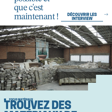
que c'est
maintenant !
DÉCOUVRIR LES
INTERVIEW
FOCUS MATÉRIAUX
TROUVEZ DES