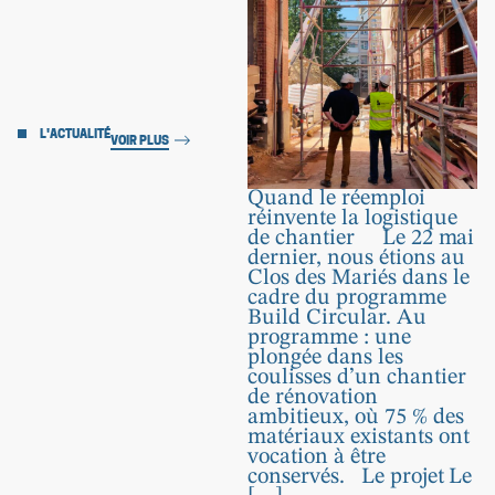
L'ACTUALITÉ
VOIR PLUS
Quand le réemploi
réinvente la logistique
de chantier Le 22 mai
dernier, nous étions au
Clos des Mariés dans le
cadre du programme
Build Circular. Au
programme : une
plongée dans les
coulisses d’un chantier
de rénovation
ambitieux, où 75 % des
matériaux existants ont
vocation à être
conservés. Le projet Le