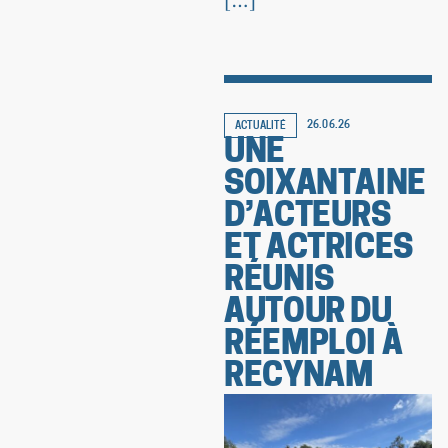
[…]
26.06.26
ACTUALITÉ
UNE
SOIXANTAINE
D’ACTEURS
ET ACTRICES
RÉUNIS
AUTOUR DU
RÉEMPLOI À
RECYNAM