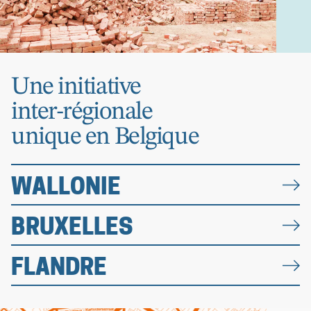
Une initiative
inter-régionale
unique en Belgique
WALLONIE
BRUXELLES
FLANDRE